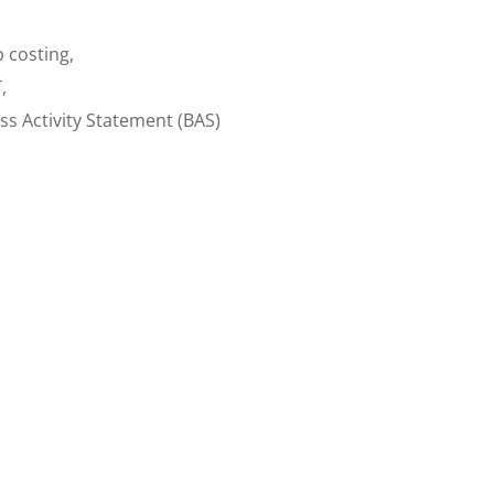
b costing,
,
ss Activity Statement (BAS)