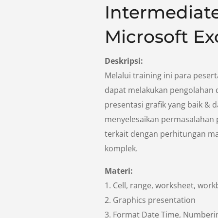
Intermediat
Microsoft Ex
Deskripsi:
Melalui training ini para peser
dapat melakukan pengolahan 
presentasi grafik yang baik & 
menyelesaikan permasalahan 
terkait dengan perhitungan m
komplek.
Materi:
1. Cell, range, worksheet, wor
2. Graphics presentation
3. Format Date Time, Numberin