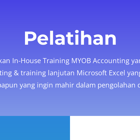
Pelatihan
an In-House Training MYOB Accounting ya
ting & training lanjutan Microsoft Excel yan
papun yang ingin mahir dalam pengolahan 